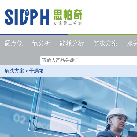
露点仪
氧分析
能耗分析
解决方案
服
解决方案
>
干燥箱