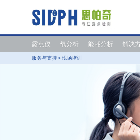
露点仪
氧分析
能耗分析
解决
服务与支持
>
现场培训