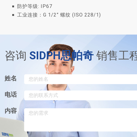
防护等级: IP67
工业连接：G 1/2” 螺纹 (ISO 228/1)
咨询
SIDPH思帕奇
销售工
姓名
电话
内容