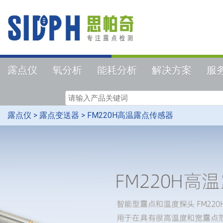
露点仪
氧分析
能耗分析
解决方案
服
露点仪
>
露点变送器
>
FM220H高温露点传感器