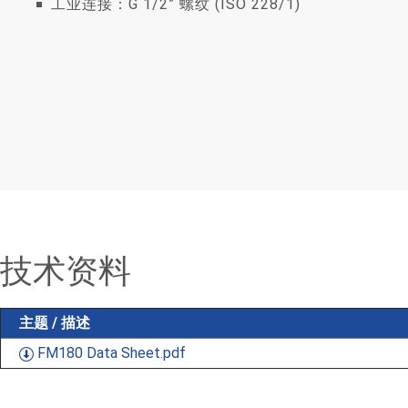
工业连接：G 1/2” 螺纹 (ISO 228/1)
技术资料
主题 / 描述
FM180 Data Sheet.pdf