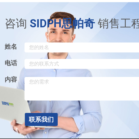
咨询
SIDPH思帕奇
销售工
姓名
电话
内容
联系我们