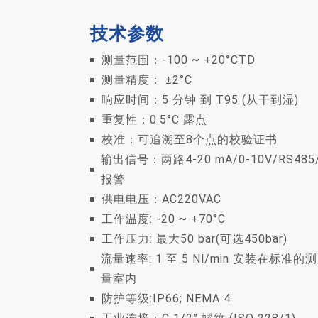
技术参数
测量范围：-100 ~ +20°CTD
测量精度： ±2°C
响应时间：5 分钟 到 T95 (从干到湿)
重复性：0.5°C 露点
校准：可追溯至8个点的校验证书
输出信号：两路4-20 mA/0-10V/RS485
报警
供电电压：AC220VAC
工作温度: -20 ~ +70°C
工作压力: 最大50 bar(可选450bar)
流量速率: 1 至 5 Nl/min 安装在标准的测
量室内
防护等级:IP66; NEMA 4