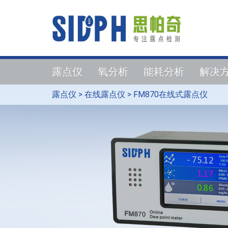
露点仪
氧分析
能耗分析
解决
露点仪
>
在线露点仪
>
FM870在线式露点仪