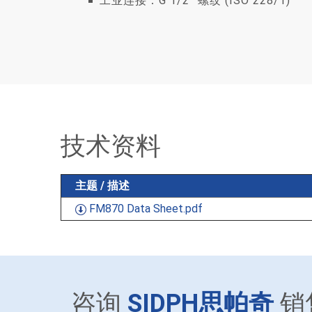
工业连接：G 1/2” 螺纹 (ISO 228/1)
技术资料
主题 / 描述
FM870 Data Sheet.pdf
咨询
SIDPH思帕奇
销