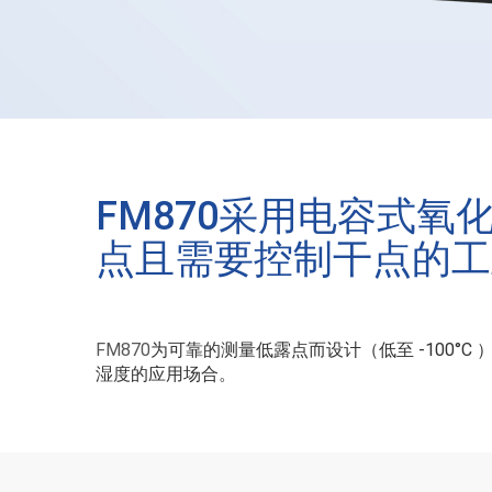
FM870采用电容式
点且需要控制干点的工
FM870
为可靠的测量低露点而设计（低至 -100
湿度的应用场合。